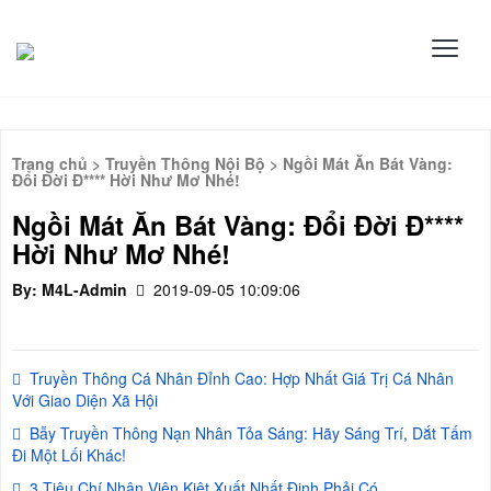
Trang chủ
>
Truyền Thông Nội Bộ
> Ngồi Mát Ăn Bát Vàng:
Đổi Đời Đ**** Hời Như Mơ Nhé!
Ngồi Mát Ăn Bát Vàng: Đổi Đời Đ****
Hời Như Mơ Nhé!
By: M4L-Admin
2019-09-05 10:09:06
Truyền Thông Cá Nhân Đỉnh Cao: Hợp Nhất Giá Trị Cá Nhân
Với Giao Diện Xã Hội
Bẫy Truyền Thông Nạn Nhân Tỏa Sáng: Hãy Sáng Trí, Dắt Tấm
Đi Một Lối Khác!
3 Tiêu Chí Nhân Viên Kiệt Xuất Nhất Định Phải Có