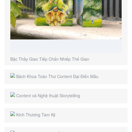
Bậc Thầy Giao Tiếp Chấn Nhiếp Thế Gian
Bách Khoa Toàn Thư Content Đại Điển Mẫu
Content và Nghệ thuật Storytelling
Kinh Thương Tam Kỹ