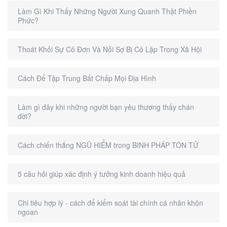
Làm Gì Khi Thấy Những Người Xung Quanh Thật Phiền
Phức?
Thoát Khỏi Sự Cô Đơn Và Nỗi Sợ Bị Cô Lập Trong Xã Hội
Cách Để Tập Trung Bất Chấp Mọi Địa Hình
Làm gì đây khi những người bạn yêu thương thấy chán
đời?
Cách chiến thắng NGŨ HIỂM trong BINH PHÁP TÔN TỬ
5 câu hỏi giúp xác định ý tưởng kinh doanh hiệu quả
Chi tiêu hợp lý - cách để kiểm soát tài chính cá nhân khôn
ngoan