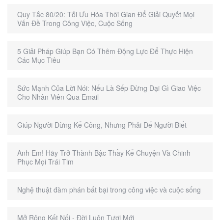
Quy Tắc 80/20: Tối Ưu Hóa Thời Gian Để Giải Quyết Mọi
Vấn Đề Trong Công Việc, Cuộc Sống
5 Giải Pháp Giúp Bạn Có Thêm Động Lực Để Thực Hiện
Các Mục Tiêu
Sức Mạnh Của Lời Nói: Nếu Là Sếp Đừng Dại Gì Giao Việc
Cho Nhân Viên Qua Email
Giúp Người Đừng Kể Công, Nhưng Phải Để Người Biết
Anh Em! Hãy Trở Thành Bậc Thầy Kể Chuyện Và Chinh
Phục Mọi Trái Tim
Nghệ thuật đàm phán bất bại trong công việc và cuộc sống
Mở Rộng Kết Nối - Đời Luôn Tươi Mới