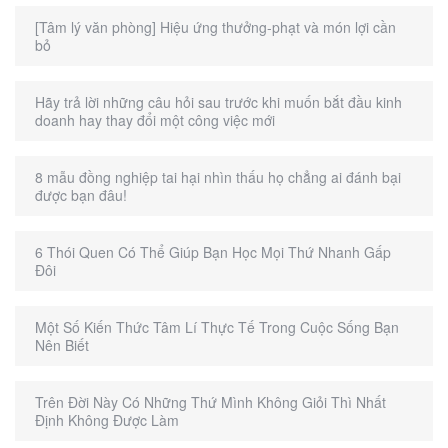
[Tâm lý văn phòng] Hiệu ứng thưởng-phạt và món lợi cần
bỏ
Hãy trả lời những câu hỏi sau trước khi muốn bắt đầu kinh
doanh hay thay đổi một công việc mới
8 mẫu đồng nghiệp tai hại nhìn thấu họ chẳng ai đánh bại
được bạn đâu!
6 Thói Quen Có Thể Giúp Bạn Học Mọi Thứ Nhanh Gấp
Đôi
Một Số Kiến Thức Tâm Lí Thực Tế Trong Cuộc Sống Bạn
Nên Biết
Trên Đời Này Có Những Thứ Mình Không Giỏi Thì Nhất
Định Không Được Làm