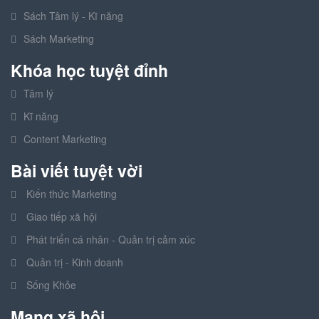
Sách Tâm lý - Kĩ năng
Sách Marketing
Khóa học tuyệt đỉnh
Tâm lý
Kĩ năng
Content Marketing
Bài viết tuyệt vời
Kiến thức Marketing
Giao tiếp xã hội
Phát triển cá nhân - Quản trị cảm xúc
Quản trị - Kinh doanh
Sống Khỏe
Mạng xã hội