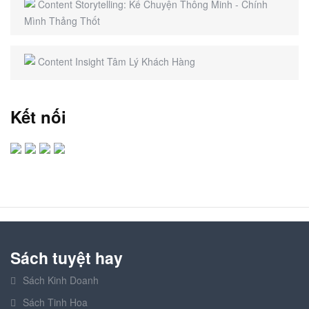
Content Storytelling: Kể Chuyện Thông Minh - Chính
Mình Thảng Thốt
Content Insight Tâm Lý Khách Hàng
Kết nối
Sách tuyệt hay
Sách Kinh Doanh
Sách Tinh Hoa