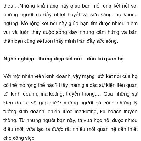
thêu,…Những khả năng này giúp bạn mở rộng kết nối với
những người có đầy nhiệt huyết và sức sáng tạo không
ngừng. Mở rộng kết nối này giúp bạn tìm được nhiều niềm
vui và luôn thấy cuộc sống đầy những cảm hứng và bản
thân bạn cũng sẽ luôn thấy mình tràn đầy sức sống.
Nghề nghiệp - thông điệp kết nối – dẫn lối quan hệ
Với một nhân viên kinh doanh, vậy mạng lưới kết nối của họ
có thể mở rộng thế nào? Hãy tham gia các sự kiện liên quan
tới kinh doanh, marketing, truyền thông,… Qua những sự
kiện đó, ta sẽ gặp được những người có cùng những lý
tưởng kinh doanh, chiến lược marketing, kế hoạch truyền
thông. Từ những người bạn này, ta vừa học hỏi được nhiều
điều mới, vừa tạo ra được rất nhiều mối quan hệ cần thiết
cho công việc.