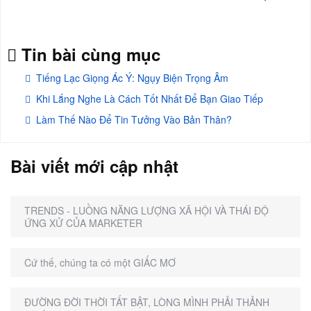
Tin bài cùng mục
Tiếng Lạc Giọng Ác Ý: Ngụy Biện Trọng Âm
Khi Lắng Nghe Là Cách Tốt Nhất Để Bạn Giao Tiếp
Làm Thế Nào Để Tin Tưởng Vào Bản Thân?
Bài viết mới cập nhật
TRENDS - LUỒNG NĂNG LƯỢNG XÃ HỘI VÀ THÁI ĐỘ
ỨNG XỬ CỦA MARKETER
Cứ thế, chúng ta có một GIẤC MƠ
ĐƯỜNG ĐỜI THỜI TẤT BẬT, LÒNG MÌNH PHẢI THẢNH