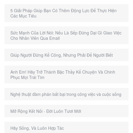
5 Giải Pháp Giúp Bạn Có Thêm Động Lực Để Thực Hiện
Các Mục Tiêu
Sức Mạnh Của Lời Nói: Nếu Là Sếp Đừng Dại Gì Giao Việc
Cho Nhân Viên Qua Email
Giúp Người Đừng Kể Công, Nhưng Phải Để Người Biết
Anh Em! Hãy Trở Thành Bậc Thầy Kể Chuyện Và Chinh
Phục Mọi Trái Tim
Nghệ thuật đàm phán bất bại trong công việc và cuộc sống
Mở Rộng Kết Nối - Đời Luôn Tươi Mới
Hãy Sống, Và Luôn Hợp Tác