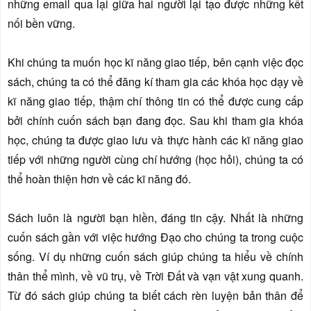
những email qua lại giữa hai người lại tạo được những kết
nối bền vững.
Khi chúng ta muốn học kĩ năng giao tiếp, bên cạnh việc đọc
sách, chúng ta có thể đăng kí tham gia các khóa học dạy về
kĩ năng giao tiếp, thậm chí thông tin có thể được cung cấp
bởi chính cuốn sách bạn đang đọc. Sau khi tham gia khóa
học, chúng ta được giao lưu và thực hành các kĩ năng giao
tiếp với những người cùng chí hướng (học hỏi), chúng ta có
thể hoàn thiện hơn về các kĩ năng đó.
Sách luôn là người bạn hiền, đáng tin cậy. Nhất là những
cuốn sách gần với việc hướng Đạo cho chúng ta trong cuộc
sống. Ví dụ những cuốn sách giúp chúng ta hiểu về chính
thân thể mình, về vũ trụ, về Trời Đất và vạn vật xung quanh.
Từ đó sách giúp chúng ta biết cách rèn luyện bản thân để