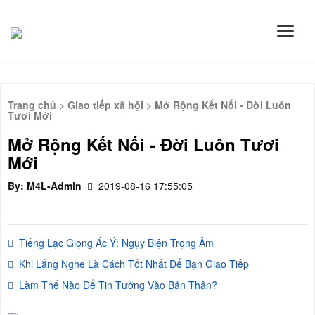
Trang chủ
>
Giao tiếp xã hội
> Mở Rộng Kết Nối - Đời Luôn
Tươi Mới
Mở Rộng Kết Nối - Đời Luôn Tươi
Mới
By: M4L-Admin
2019-08-16 17:55:05
Tiếng Lạc Giọng Ác Ý: Ngụy Biện Trọng Âm
Khi Lắng Nghe Là Cách Tốt Nhất Để Bạn Giao Tiếp
Làm Thế Nào Để Tin Tưởng Vào Bản Thân?