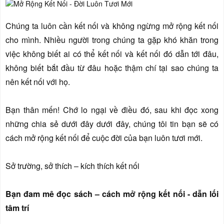
Chúng ta luôn cần kết nối và không ngừng mở rộng kết nối
cho mình. Nhiều người trong chúng ta gặp khó khăn trong
việc không biết ai có thể kết nối và kết nối đó dẫn tới đâu,
không biết bắt đầu từ đâu hoặc thậm chí tại sao chúng ta
nên kết nối với họ.
Bạn thân mến! Chớ lo ngại về điều đó, sau khi đọc xong
những chia sẻ dưới đây dưới đây, chúng tôi tin bạn sẽ có
cách mở rộng kết nối để cuộc đời của bạn luôn tươi mới.
Sở trường, sở thích – kích thích kết nối
Bạn đam mê đọc sách – cách mở rộng kết nối - dẫn lối
tâm trí