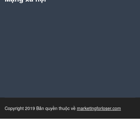
Copyright 2019 Bản quyền thuộc về
marketingforloser.com