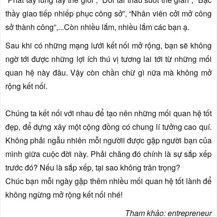
thầy giao tiếp nhiếp phục công sở”, “Nhân viên cởi mở công
sở thành công”,...Còn nhiều lắm, nhiều lắm các bạn ạ.
Sau khi có những mạng lưới kết nối mở rộng, bạn sẽ không
ngờ tới được những lợi ích thú vị tương lai tới từ những mối
quan hệ này đâu. Vậy còn chần chừ gì nữa mà không mở
rộng kết nối.
Chúng ta kết nối với nhau để tạo nên những mối quan hệ tốt
đẹp, để dựng xây một cộng đồng có chung lí tưởng cao quí.
Không phải ngẫu nhiên mỗi ngườii được gặp người bạn của
mình giữa cuộc đời này. Phải chăng đó chính là sự sắp xếp
trước đó? Nếu là sắp xếp, tại sao không trân trọng?
Chúc bạn mỗi ngày gặp thêm nhiều mối quan hệ tốt lành để
không ngừng mở rộng kết nối nhé!
Tham khảo: entrepreneur