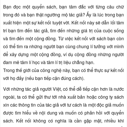
Bạn đọc một quyển sách, bạn tâm đắc với từng câu chữ
trong đó và bạn thật ngưỡng mộ tác giả? Ấy là lúc trong bạn
xuất hiện một sự kết nối tuyệt vời. Kết nối này sẽ dẫn lối tâm
trí bạn tìm đến tác giả, tìm đến những giá trị của cuộc sống
và tìm đến một cộng đồng. Từ việc kết nối với sách bạn còn
có thể tìm ra những người bạn cùng chung lí tưởng với mình
để xây dựng một cộng đồng, ví dụ cộng đồng những người
đam mê tâm lí học và tâm lí trị liệu chẳng hạn.
Trong thế giới của công nghệ này, bạn có thể thực sự kết nối
với họ đấy (nếu bạn tiếp cận đúng cách).
Với những tác giả người Việt, có thể dễ tiếp cận hơn là nước
ngoài, ta có thể gửi thư tới nhà xuất bản hoặc công ty sách
xin các thông tin của tác giả với tư cách là một độc giả muốn
được tìm hiểu về nội dung và muốn có phản hồi với quyển
sách. Kết nối không có nghĩa là cần gặp mặt, nhiều khi