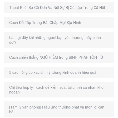
Thoát Khỏi Sự Cô Đơn Và Nỗi Sợ Bị Cô Lập Trong Xã Hội
Cách Để Tập Trung Bất Chấp Mọi Địa Hình
Làm gì đây khi những người bạn yêu thương thấy chán
đời?
Cách chiến thắng NGŨ HIỂM trong BINH PHÁP TÔN TỬ
5 câu hỏi giúp xác định ý tưởng kinh doanh hiệu quả
Chi tiêu hợp lý - cách để kiểm soát tài chính cá nhân khôn
ngoan
[Tâm lý văn phòng] Hiệu ứng thưởng-phạt và món lợi cần
bỏ