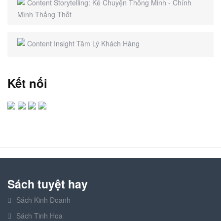
Content Storytelling: Kể Chuyện Thông Minh - Chính
Mình Thảng Thốt
Content Insight Tâm Lý Khách Hàng
Kết nối
Sách tuyệt hay
Sách Kinh Doanh
Sách Tinh Hoa