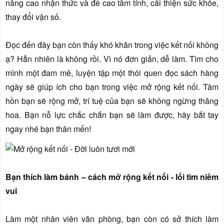
nâng cao nhận thức và đề cao tâm tính, cải thiện sức khỏe,
thay đổi vận số.
Đọc đến đây bạn còn thấy khó khăn trong việc kết nối không
ạ? Hẳn nhiên là không rồi. Vì nó đơn giản, dễ làm. Tìm cho
mình một đam mê, luyện tập một thói quen đọc sách hàng
ngày sẽ giúp ích cho bạn trong việc mở rộng kết nối. Tâm
hồn bạn sẽ rộng mở, trí tuệ của bạn sẽ không ngừng thăng
hoa. Bạn nỗ lực chắc chắn bạn sẽ làm được, hãy bắt tay
ngay nhé bạn thân mến!
Bạn thích làm bánh – cách mở rộng kết nối - lối tìm niềm
vui
Làm một nhân viên văn phòng, bạn còn có sở thích làm