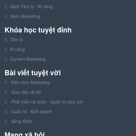
Sách Tâm lý - Kĩ năng
Sách Marketing
Khóa học tuyệt đỉnh
Tâm lý
Kĩ năng
Content Marketing
Bài viết tuyệt vời
Kiến thức Marketing
Giao tiếp xã hội
Phát triển cá nhân - Quản trị cảm xúc
Quản trị - Kinh doanh
Sống Khỏe
Mạng xã hội