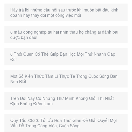
Hãy trả lời những câu hỏi sau trước khi muốn bắt đầu kinh
doanh hay thay đổi một công việc mới
8 mẫu đồng nghiệp tai hại nhìn thấu họ chẳng ai đánh bại
được bạn đâu!
6 Thói Quen Có Thể Giúp Bạn Học Mọi Thứ Nhanh Gấp
Đôi
Một Số Kiến Thức Tâm Lí Thực Tế Trong Cuộc Sống Bạn
Nên Biết
Trên Đời Này Có Những Thứ Mình Không Giỏi Thì Nhất
Định Không Được Làm
Quy Tắc 80/20: Tối Ưu Hóa Thời Gian Để Giải Quyết Mọi
Vấn Đề Trong Công Việc, Cuộc Sống